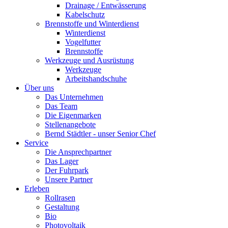
Drainage / Entwässerung
Kabelschutz
Brennstoffe und Winterdienst
Winterdienst
Vogelfutter
Brennstoffe
Werkzeuge und Ausrüstung
Werkzeuge
Arbeitshandschuhe
Über uns
Das Unternehmen
Das Team
Die Eigenmarken
Stellenangebote
Bernd Städtler - unser Senior Chef
Service
Die Ansprechpartner
Das Lager
Der Fuhrpark
Unsere Partner
Erleben
Rollrasen
Gestaltung
Bio
Photovoltaik