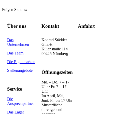
Folgen Sie uns:
Über uns
Kontakt
Anfahrt
Das
Konrad Städtler
Unternehmen
GmbH
Kilianstraße 114
Das Team
90425 Nürnberg
Die Eigenmarken
Stellenangebote
Öffnungszeiten
Mo. – Do. 7 – 17
Uhr / Fr. 7 – 17
Service
Uhr
Im April, Mai,
Die
Juni: Fr. bis 17 Uhr
Ansprechpartner
Musterfläche
durchgehend
Das Lager