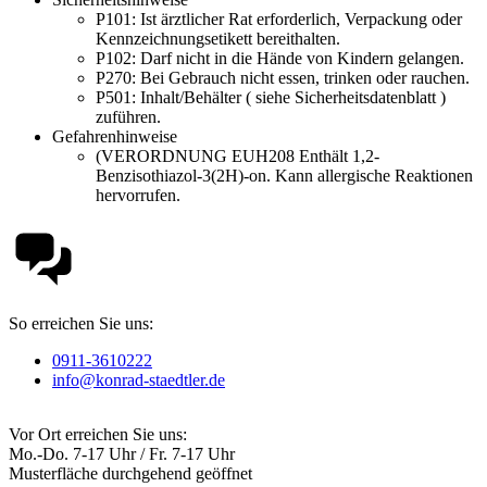
P101:
Ist ärztlicher Rat erforderlich, Verpackung oder
Kennzeichnungsetikett bereithalten.
P102:
Darf nicht in die Hände von Kindern gelangen.
P270:
Bei Gebrauch nicht essen, trinken oder rauchen.
P501:
Inhalt/Behälter ( siehe Sicherheitsdatenblatt )
zuführen.
Gefahrenhinweise
(VERORDNUNG EUH208 Enthält 1,2-
Benzisothiazol-3(2H)-on. Kann allergische Reaktionen
hervorrufen.
So erreichen Sie uns:
0911-3610222
info@konrad-staedtler.de
Vor Ort erreichen Sie uns:
Mo.-Do. 7-17 Uhr / Fr. 7-17 Uhr
Musterfläche durchgehend geöffnet