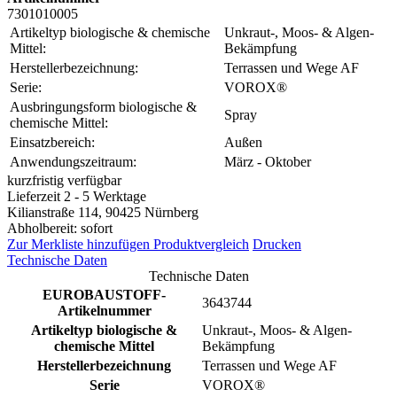
7301010005
Artikeltyp biologische & chemische
Unkraut-, Moos- & Algen-
Mittel:
Bekämpfung
Herstellerbezeichnung:
Terrassen und Wege AF
Serie:
VOROX®
Ausbringungsform biologische &
Spray
chemische Mittel:
Einsatzbereich:
Außen
Anwendungszeitraum:
März - Oktober
kurzfristig verfügbar
Lieferzeit 2 - 5 Werktage
Kilianstraße 114, 90425 Nürnberg
Abholbereit: sofort
Zur Merkliste hinzufügen
Produktvergleich
Drucken
Technische Daten
Technische Daten
EUROBAUSTOFF-
3643744
Artikelnummer
Artikeltyp biologische &
Unkraut-, Moos- & Algen-
chemische Mittel
Bekämpfung
Herstellerbezeichnung
Terrassen und Wege AF
Serie
VOROX®