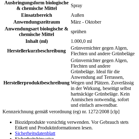
Ausbringungsform biologische
Spray
& chemische Mittel
Einsatzbereich
Außen
Anwendungszeitraum
März - Oktober
Anwendungsart biologische &
sprühen
chemische Mittel
Inhalt (ml)
1.000,0 ml
Grünvernichter gegen Algen,
Herstellerkurzbeschreibung
Flechten und andere Grünbeläge
Grünvernichter gegen Algen,
Flechten und andere
Grünbeläge. Ideal für die
Anwendung auf Terrassen,
Herstellerproduktbeschreibung
Wegen und Plätzen. Zuverlässig
in der Wirkung, beseitigt selbst
hartnäckige Grünbeläge. Kein
Anmischen notwendig, sofort
und einfach anwendbar.
Kennzeichnung gemäß verordnung (eg) nr. 1272/2008 [clp]
Biozidprodukte vorsichtig verwenden. Vor Gebrauch stets
Etikett und Produktinformationen lesen.
Sicherheitsdatenblatt
Sicherheitshinweise