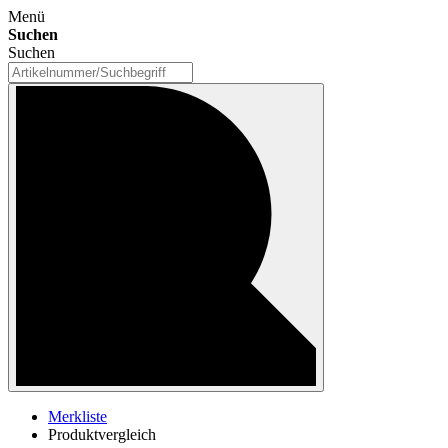
Menü
Suchen
Suchen
Merkliste
Produktvergleich