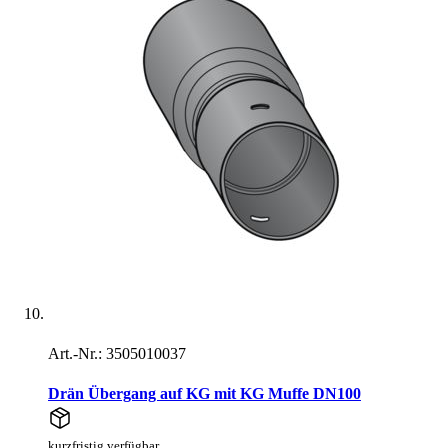
Art.-Nr.: 3505010037
Drän Übergang auf KG mit KG Muffe DN100
kurzfristig verfügbar