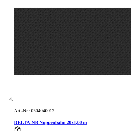
Art.-Nr.: 0504040012
DELTA-NB Noppenbahn 20x1,00 m