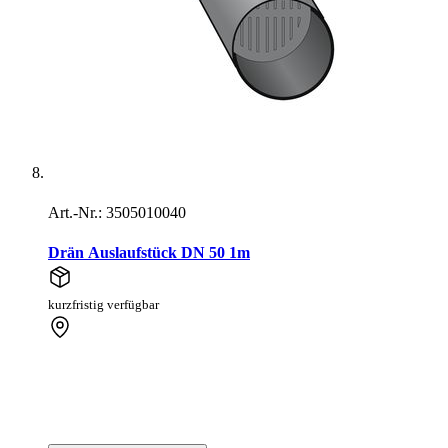
Art.-Nr.: 3505010040
Drän Auslaufstück DN 50 1m
kurzfristig verfügbar