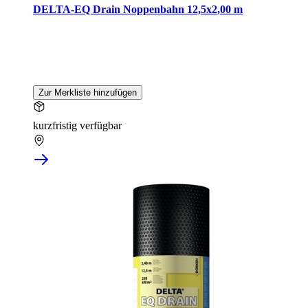
DELTA-EQ Drain Noppenbahn 12,5x2,00 m
Zur Merkliste hinzufügen
kurzfristig verfügbar