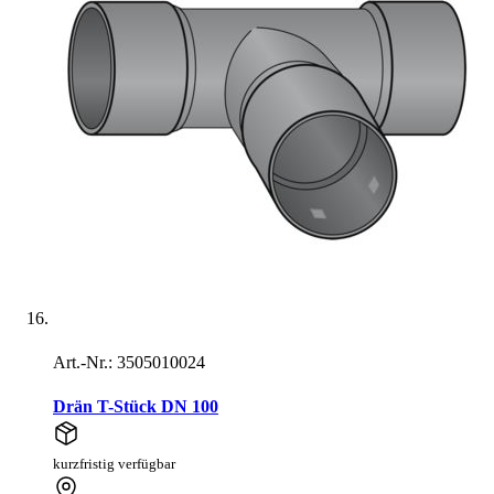
Art.-Nr.: 3505010024
Drän T-Stück DN 100
kurzfristig verfügbar