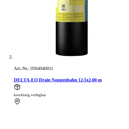
Art.-Nr.: 0504040011
DELTA-EQ Drain Noppenbahn 12,5x2,00 m
kurzfristig verfügbar