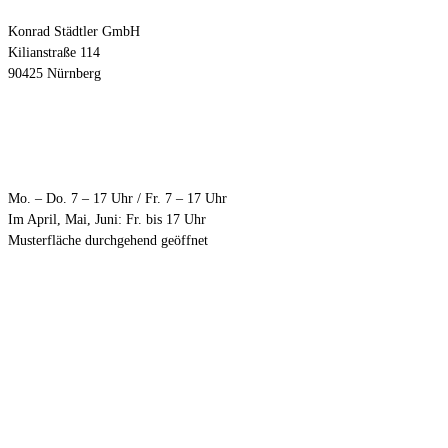
Konrad Städtler GmbH
Kilianstraße 114
90425 Nürnberg
Öffnungszeiten
Mo. – Do. 7 – 17 Uhr / Fr. 7 – 17 Uhr
Im April, Mai, Juni: Fr. bis 17 Uhr
Musterfläche durchgehend geöffnet
Anfahrt