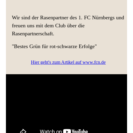
Wir sind der Rasenpartner des 1. FC Nürnbergs und
freuen uns mit dem Club über die
Rasenpartnerschaft.
"Bestes Grün für rot-schwarze Erfolge"
Hier geht's zum Artikel auf www.fcn.de