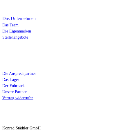
Über uns
Das Unternehmen
Das Team
Die Eigenmarken
Stellenangebote
Service
Die Ansprechpartner
Das Lager
Der Fuhrpark
Unsere Partner
Vertrag widerrufen
Kontakt
Konrad Städtler GmbH