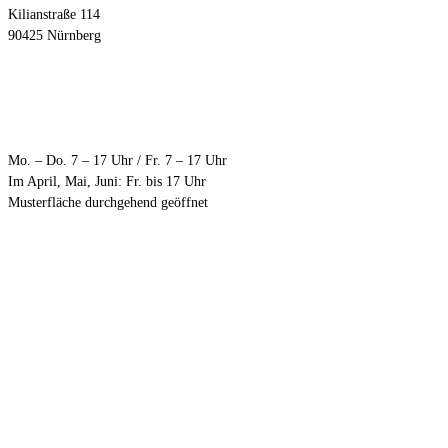
Kilianstraße 114
90425 Nürnberg
Öffnungszeiten
Mo. – Do. 7 – 17 Uhr / Fr. 7 – 17 Uhr
Im April, Mai, Juni: Fr. bis 17 Uhr
Musterfläche durchgehend geöffnet
Anfahrt