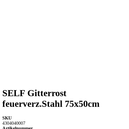
SELF Gitterrost
feuerverz.Stahl 75x50cm
SKU
4304040007
Artikelnummer