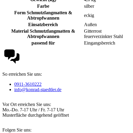
Farbe
silber
Form Schmutzfangmatten &
eckig
Abtropfwannen
Einsatzbereich
Außen
Material Schmutzfangmatten &
Gitterrost
Abtropfwannen
feuerverzinkter Stahl
passend für
Eingangsbereich
So erreichen Sie uns:
0911-3610222
info@konrad-staedtler.de
Vor Ort erreichen Sie uns:
Mo.-Do. 7-17 Uhr / Fr. 7-17 Uhr
Musterfläche durchgehend geöffnet
Folgen Sie uns: