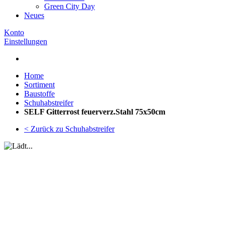
Green City Day
Neues
Konto
Einstellungen
Home
Sortiment
Baustoffe
Schuhabstreifer
SELF Gitterrost feuerverz.Stahl 75x50cm
< Zurück zu Schuhabstreifer