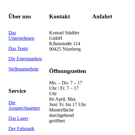
Über uns
Kontakt
Anfahrt
Das
Konrad Städtler
Unternehmen
GmbH
Kilianstraße 114
Das Team
90425 Nürnberg
Die Eigenmarken
Stellenangebote
Öffnungszeiten
Mo. – Do. 7 – 17
Uhr / Fr. 7 – 17
Service
Uhr
Im April, Mai,
Die
Juni: Fr. bis 17 Uhr
Ansprechpartner
Musterfläche
durchgehend
Das Lager
geöffnet
Der Fuhrpark