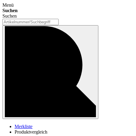
Menü
Suchen
Suchen
Merkliste
Produktvergleich