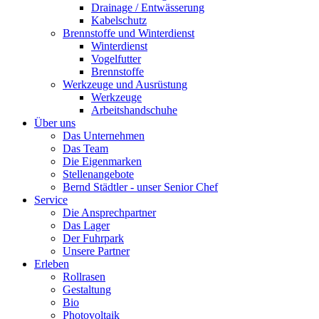
Drainage / Entwässerung
Kabelschutz
Brennstoffe und Winterdienst
Winterdienst
Vogelfutter
Brennstoffe
Werkzeuge und Ausrüstung
Werkzeuge
Arbeitshandschuhe
Über uns
Das Unternehmen
Das Team
Die Eigenmarken
Stellenangebote
Bernd Städtler - unser Senior Chef
Service
Die Ansprechpartner
Das Lager
Der Fuhrpark
Unsere Partner
Erleben
Rollrasen
Gestaltung
Bio
Photovoltaik