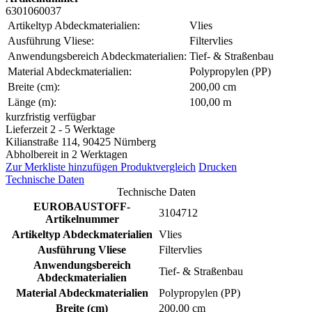
6301060037
Artikeltyp Abdeckmaterialien:
Vlies
Ausführung Vliese:
Filtervlies
Anwendungsbereich Abdeckmaterialien:
Tief- & Straßenbau
Material Abdeckmaterialien:
Polypropylen (PP)
Breite (cm):
200,00 cm
Länge (m):
100,00 m
kurzfristig verfügbar
Lieferzeit 2 - 5 Werktage
Kilianstraße 114, 90425 Nürnberg
Abholbereit in 2 Werktagen
Zur Merkliste hinzufügen
Produktvergleich
Drucken
Technische Daten
Technische Daten
EUROBAUSTOFF-
3104712
Artikelnummer
Artikeltyp Abdeckmaterialien
Vlies
Ausführung Vliese
Filtervlies
Anwendungsbereich
Tief- & Straßenbau
Abdeckmaterialien
Material Abdeckmaterialien
Polypropylen (PP)
Breite (cm)
200,00 cm