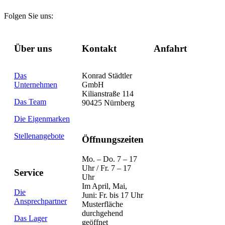
Folgen Sie uns:
Über uns
Kontakt
Anfahrt
Das
Konrad Städtler
Unternehmen
GmbH
Kilianstraße 114
Das Team
90425 Nürnberg
Die Eigenmarken
Stellenangebote
Öffnungszeiten
Mo. – Do. 7 – 17
Uhr / Fr. 7 – 17
Service
Uhr
Im April, Mai,
Die
Juni: Fr. bis 17 Uhr
Ansprechpartner
Musterfläche
durchgehend
Das Lager
geöffnet