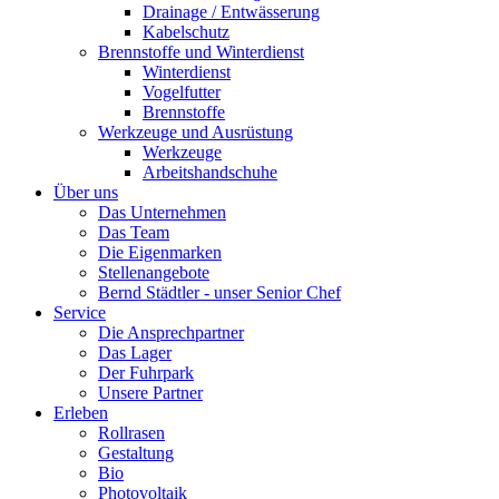
Drainage / Entwässerung
Kabelschutz
Brennstoffe und Winterdienst
Winterdienst
Vogelfutter
Brennstoffe
Werkzeuge und Ausrüstung
Werkzeuge
Arbeitshandschuhe
Über uns
Das Unternehmen
Das Team
Die Eigenmarken
Stellenangebote
Bernd Städtler - unser Senior Chef
Service
Die Ansprechpartner
Das Lager
Der Fuhrpark
Unsere Partner
Erleben
Rollrasen
Gestaltung
Bio
Photovoltaik