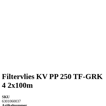
Filtervlies KV PP 250 TF-GRK
4 2x100m
SKU
6301060037
Artikelnummer