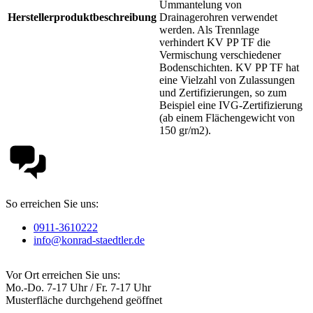
Ummantelung von
Herstellerproduktbeschreibung
Drainagerohren verwendet
werden. Als Trennlage
verhindert KV PP TF die
Vermischung verschiedener
Bodenschichten. KV PP TF hat
eine Vielzahl von Zulassungen
und Zertifizierungen, so zum
Beispiel eine IVG-Zertifizierung
(ab einem Flächengewicht von
150 gr/m2).
So erreichen Sie uns:
0911-3610222
info@konrad-staedtler.de
Vor Ort erreichen Sie uns:
Mo.-Do. 7-17 Uhr / Fr. 7-17 Uhr
Musterfläche durchgehend geöffnet