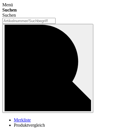
Menü
Suchen
Suchen
Merkliste
Produktvergleich