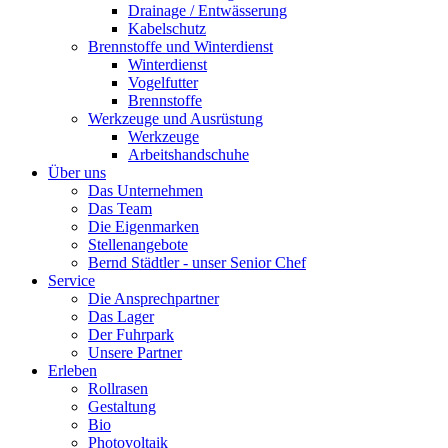
Drainage / Entwässerung
Kabelschutz
Brennstoffe und Winterdienst
Winterdienst
Vogelfutter
Brennstoffe
Werkzeuge und Ausrüstung
Werkzeuge
Arbeitshandschuhe
Über uns
Das Unternehmen
Das Team
Die Eigenmarken
Stellenangebote
Bernd Städtler - unser Senior Chef
Service
Die Ansprechpartner
Das Lager
Der Fuhrpark
Unsere Partner
Erleben
Rollrasen
Gestaltung
Bio
Photovoltaik