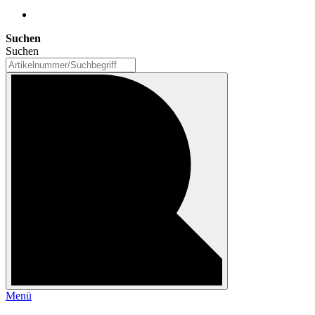
Suchen
Suchen
Menü