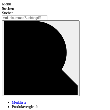
Menü
Suchen
Suchen
Merkliste
Produktvergleich