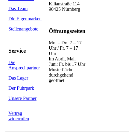
Kilianstraße 114
Das Team
90425 Nürnberg
Die Eigenmarken
Stellenangebote
Öffnungszeiten
Mo. – Do. 7 – 17
Uhr / Fr. 7 – 17
Service
Uhr
Im April, Mai,
Die
Juni: Fr. bis 17 Uhr
Ansprechpartner
Musterfläche
durchgehend
Das Lager
geöffnet
Der Fuhrpark
Unsere Partner
Vertrag
widerrufen