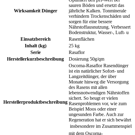
sauren Böden und ersetzt das
Wirksamkeit Dünger
jährliche Kalken. Tonminerale
verhindern Trockenschäden und
sorgen für eine bessere
Nährstoffausnutzung. Verbessert
Bodenstruktur, Wasser-, Luft- u
Einsatzbereich
Rasenflächen
Inhalt (kg)
25 kg
Serie
Rasaflor
Herstellerkurzbeschreibung
Dosierung 50g/qm
Oscorna-Rasaflor Rasendünger
ist ein natürlicher Sofort- und
Langzeitdünger, der über
Monate hinweg die Versorgung
des Rasens mit allen
lebensnotwendigen Nährstoffen
sichert. So beugt er vielen
Herstellerproduktbeschreibung
Rasenproblemen vor, wie zum
Beispiel Moos oder einer
ungesunden Farbe. Auch zur
Regeneration hat er sich bewährt
 insbesondere im Zusammenspiel
mit dem Oscorna-