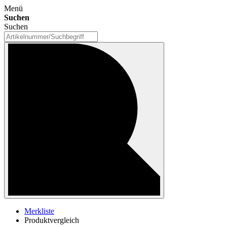
Menü
Suchen
Suchen
Merkliste
Produktvergleich