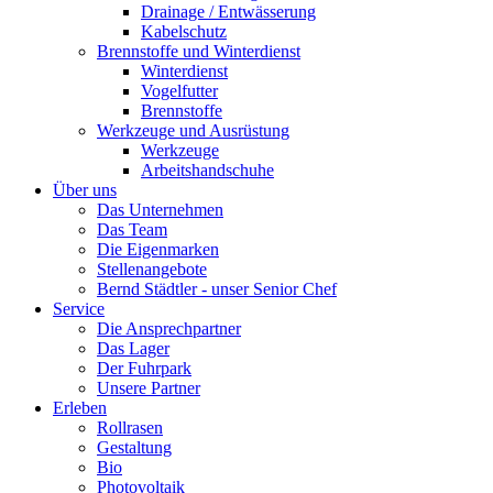
Drainage / Entwässerung
Kabelschutz
Brennstoffe und Winterdienst
Winterdienst
Vogelfutter
Brennstoffe
Werkzeuge und Ausrüstung
Werkzeuge
Arbeitshandschuhe
Über uns
Das Unternehmen
Das Team
Die Eigenmarken
Stellenangebote
Bernd Städtler - unser Senior Chef
Service
Die Ansprechpartner
Das Lager
Der Fuhrpark
Unsere Partner
Erleben
Rollrasen
Gestaltung
Bio
Photovoltaik