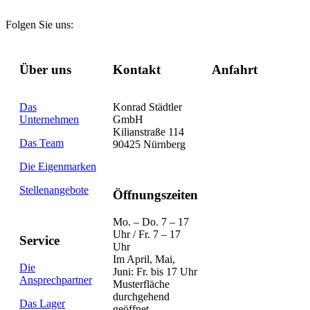
Folgen Sie uns:
Über uns
Kontakt
Anfahrt
Das
Konrad Städtler
Unternehmen
GmbH
Kilianstraße 114
Das Team
90425 Nürnberg
Die Eigenmarken
Stellenangebote
Öffnungszeiten
Mo. – Do. 7 – 17
Uhr / Fr. 7 – 17
Service
Uhr
Im April, Mai,
Die
Juni: Fr. bis 17 Uhr
Ansprechpartner
Musterfläche
durchgehend
Das Lager
geöffnet