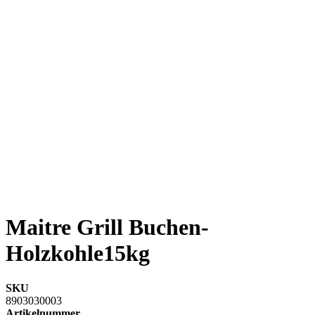
Maitre Grill Buchen-
Holzkohle15kg
SKU
8903030003
Artikelnummer