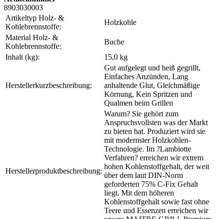
8903030003
Artikeltyp Holz- &
Holzkohle
Kohlebrennstoffe:
Material Holz- &
Buche
Kohlebrennstoffe:
Inhalt (kg):
15,0 kg
Gut aufgelegt und heiß gegrillt,
Einfaches Anzünden, Lang
Herstellerkurzbeschreibung:
anhaltende Glut, Gleichmäßige
Körnung, Kein Spritzen und
Qualmen beim Grillen
Warum? Sie gehört zum
Anspruchsvollsten was der Markt
zu bieten hat. Produziert wird sie
mit modernster Holzkohlen-
Technologie. Im ?Lambiotte
Verfahren? erreichen wir extrem
hohen Kohlenstoffgehalt, der weit
Herstellerproduktbeschreibung:
über dem laut DIN-Norm
geforderten 75% C-Fix Gehalt
liegt. Mit dem höheren
Kohlenstoffgehalt sowie fast ohne
Teere und Essenzen erreichen wir