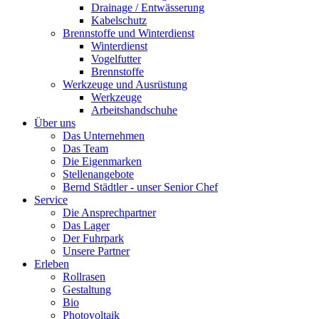
Drainage / Entwässerung
Kabelschutz
Brennstoffe und Winterdienst
Winterdienst
Vogelfutter
Brennstoffe
Werkzeuge und Ausrüstung
Werkzeuge
Arbeitshandschuhe
Über uns
Das Unternehmen
Das Team
Die Eigenmarken
Stellenangebote
Bernd Städtler - unser Senior Chef
Service
Die Ansprechpartner
Das Lager
Der Fuhrpark
Unsere Partner
Erleben
Rollrasen
Gestaltung
Bio
Photovoltaik