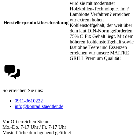
wird sie mit modernster
Holzkohlen-Technologie. Im ?
Lambiotte Verfahren? erreichen
wir extrem hohen
Herstellerproduktbeschreibung
Kohlenstoffgehalt, der weit über
dem laut DIN-Norm geforderten
75% C-Fix Gehalt liegt. Mit dem
höheren Kohlenstoffgehalt sowie
fast ohne Teere und Essenzen
erreichen wir unsere MAITRE
GRILL Premium Qualität!
So erreichen Sie uns:
0911-3610222
info@konrad-staedtler.de
Vor Ort erreichen Sie uns:
Mo.-Do. 7-17 Uhr / Fr. 7-17 Uhr
Musterfläche durchgehend geöffnet