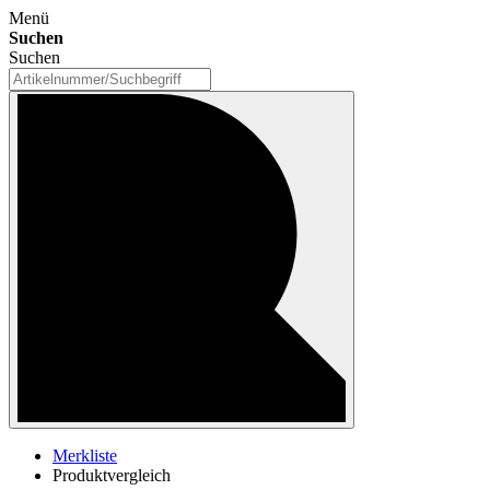
Menü
Suchen
Suchen
Merkliste
Produktvergleich