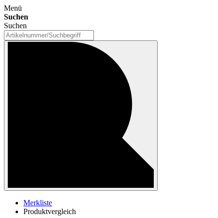
Menü
Suchen
Suchen
Merkliste
Produktvergleich