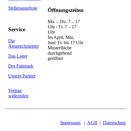
Stellenangebote
Öffnungszeiten
Mo. – Do. 7 – 17
Uhr / Fr. 7 – 17
Service
Uhr
Im April, Mai,
Die
Juni: Fr. bis 17 Uhr
Ansprechpartner
Musterfläche
durchgehend
Das Lager
geöffnet
Der Fuhrpark
Unsere Partner
Vertrag
widerrufen
Impressum
|
AGB
|
Datenschutz