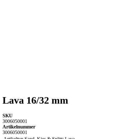
Lava 16/32 mm
SKU
3006050001
Artikelnummer
3006050001
Artikeltyp Sand, Kies & Splitt:
Lava