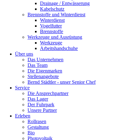
Drainage / Entwässerung
Kabelschutz
Brennstoffe und Winterdienst
Winterdienst
Vogelfutter
Brennstoffe
Werkzeuge und Ausrüstung
Werkzeuge
Arbeitshandschuhe
Über uns
Das Unternehmen
Das Team
Die Eigenmarken
Stellenangebote
Bernd Städtler - unser Senior Chef
Service
Die Ansprechpartner
Das Lager
Der Fuhrpark
Unsere Partner
Erleben
Rollrasen
Gestaltung
Bio
Photovoltaik