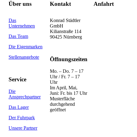
Über uns
Kontakt
Anfahrt
Das
Konrad Städtler
Unternehmen
GmbH
Kilianstraße 114
Das Team
90425 Nürnberg
Die Eigenmarken
Stellenangebote
Öffnungszeiten
Mo. – Do. 7 – 17
Uhr / Fr. 7 – 17
Service
Uhr
Im April, Mai,
Die
Juni: Fr. bis 17 Uhr
Ansprechpartner
Musterfläche
durchgehend
Das Lager
geöffnet
Der Fuhrpark
Unsere Partner