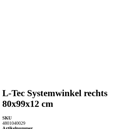
L-Tec Systemwinkel rechts
80x99x12 cm
SKU
4801040029
Artikelnummer