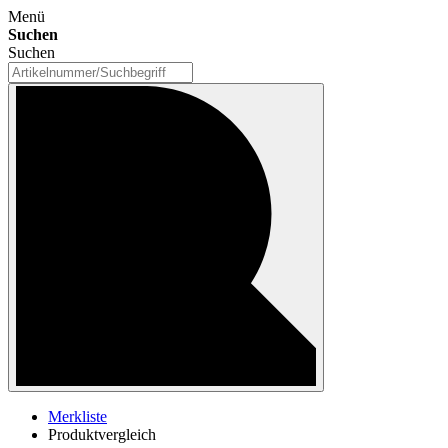
Menü
Suchen
Suchen
Merkliste
Produktvergleich