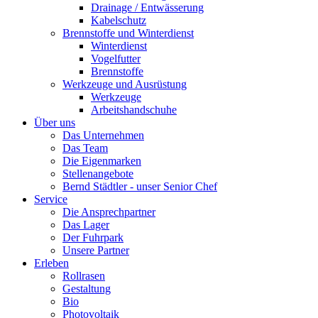
Drainage / Entwässerung
Kabelschutz
Brennstoffe und Winterdienst
Winterdienst
Vogelfutter
Brennstoffe
Werkzeuge und Ausrüstung
Werkzeuge
Arbeitshandschuhe
Über uns
Das Unternehmen
Das Team
Die Eigenmarken
Stellenangebote
Bernd Städtler - unser Senior Chef
Service
Die Ansprechpartner
Das Lager
Der Fuhrpark
Unsere Partner
Erleben
Rollrasen
Gestaltung
Bio
Photovoltaik