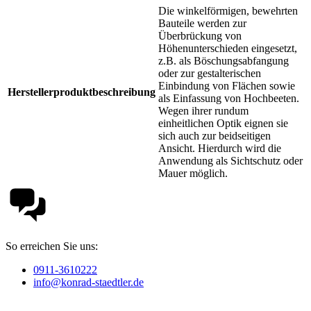
Die winkelförmigen, bewehrten
Bauteile werden zur
Überbrückung von
Höhenunterschieden eingesetzt,
z.B. als Böschungsabfangung
oder zur gestalterischen
Einbindung von Flächen sowie
Herstellerproduktbeschreibung
als Einfassung von Hochbeeten.
Wegen ihrer rundum
einheitlichen Optik eignen sie
sich auch zur beidseitigen
Ansicht. Hierdurch wird die
Anwendung als Sichtschutz oder
Mauer möglich.
So erreichen Sie uns:
0911-3610222
info@konrad-staedtler.de