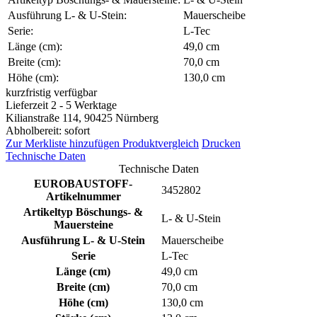
Ausführung L- & U-Stein:
Mauerscheibe
Serie:
L-Tec
Länge (cm):
49,0 cm
Breite (cm):
70,0 cm
Höhe (cm):
130,0 cm
kurzfristig verfügbar
Lieferzeit 2 - 5 Werktage
Kilianstraße 114, 90425 Nürnberg
Abholbereit: sofort
Zur Merkliste hinzufügen
Produktvergleich
Drucken
Technische Daten
Technische Daten
EUROBAUSTOFF-
3452802
Artikelnummer
Artikeltyp Böschungs- &
L- & U-Stein
Mauersteine
Ausführung L- & U-Stein
Mauerscheibe
Serie
L-Tec
Länge (cm)
49,0 cm
Breite (cm)
70,0 cm
Höhe (cm)
130,0 cm