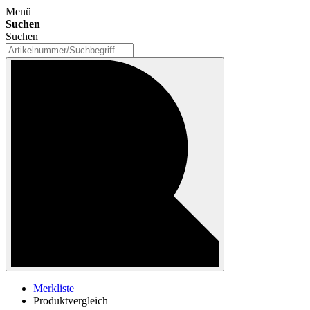
Menü
Suchen
Suchen
Merkliste
Produktvergleich