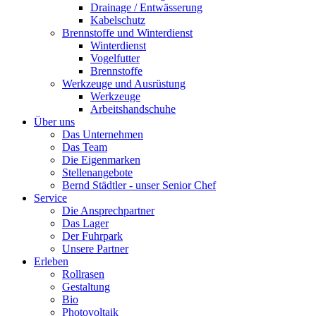
Drainage / Entwässerung
Kabelschutz
Brennstoffe und Winterdienst
Winterdienst
Vogelfutter
Brennstoffe
Werkzeuge und Ausrüstung
Werkzeuge
Arbeitshandschuhe
Über uns
Das Unternehmen
Das Team
Die Eigenmarken
Stellenangebote
Bernd Städtler - unser Senior Chef
Service
Die Ansprechpartner
Das Lager
Der Fuhrpark
Unsere Partner
Erleben
Rollrasen
Gestaltung
Bio
Photovoltaik