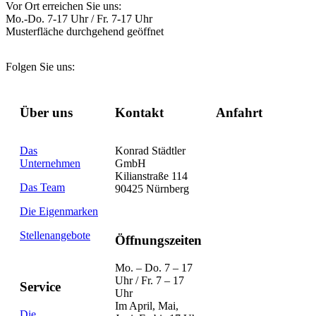
Vor Ort erreichen Sie uns:
Mo.-Do. 7-17 Uhr / Fr. 7-17 Uhr
Musterfläche durchgehend geöffnet
Folgen Sie uns:
Über uns
Kontakt
Anfahrt
Das
Konrad Städtler
Unternehmen
GmbH
Kilianstraße 114
Das Team
90425 Nürnberg
Die Eigenmarken
Stellenangebote
Öffnungszeiten
Mo. – Do. 7 – 17
Uhr / Fr. 7 – 17
Service
Uhr
Im April, Mai,
Die