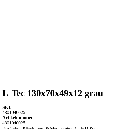
L-Tec 130x70x49x12 grau
SKU
4801040025
Artikelnummer
4801040025
Artikeltyp Böschungs- & Mauersteine:
L- & U-Stein