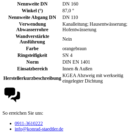
Nennweite DN
DN 160
Winkel (°)
87,0 °
Nennweite Abgang DN
DN 110
Verwendung
Kanalleitung; Hausentwässerung;
Abwasserrohre
Hofentwässerung
Wandverstärkte
Nein
Ausführung
Farbe
orangebraun
Ringsteifigkeit
SN 4
Norm
DIN EN 1401
Einsatzbereich
Innen & Außen
KGEA Abzweig mit werkseitig
Herstellerkurzbeschreibung
eingelegter Dichtung
So erreichen Sie uns:
0911-3610222
info@konrad-staedtler.de