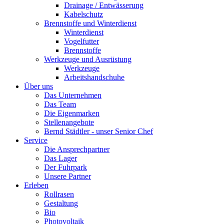
Drainage / Entwässerung
Kabelschutz
Brennstoffe und Winterdienst
Winterdienst
Vogelfutter
Brennstoffe
Werkzeuge und Ausrüstung
Werkzeuge
Arbeitshandschuhe
Über uns
Das Unternehmen
Das Team
Die Eigenmarken
Stellenangebote
Bernd Städtler - unser Senior Chef
Service
Die Ansprechpartner
Das Lager
Der Fuhrpark
Unsere Partner
Erleben
Rollrasen
Gestaltung
Bio
Photovoltaik