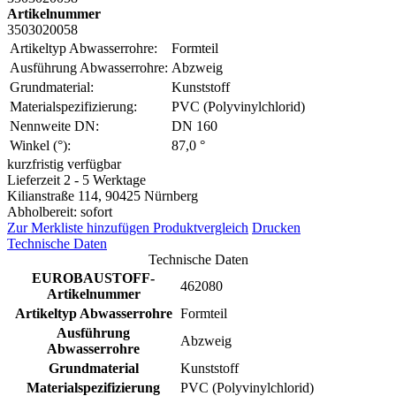
Artikelnummer
3503020058
Artikeltyp Abwasserrohre:
Formteil
Ausführung Abwasserrohre:
Abzweig
Grundmaterial:
Kunststoff
Materialspezifizierung:
PVC (Polyvinylchlorid)
Nennweite DN:
DN 160
Winkel (°):
87,0 °
kurzfristig verfügbar
Lieferzeit 2 - 5 Werktage
Kilianstraße 114, 90425 Nürnberg
Abholbereit: sofort
Zur Merkliste hinzufügen
Produktvergleich
Drucken
Technische Daten
Technische Daten
EUROBAUSTOFF-
462080
Artikelnummer
Artikeltyp Abwasserrohre
Formteil
Ausführung
Abzweig
Abwasserrohre
Grundmaterial
Kunststoff
Materialspezifizierung
PVC (Polyvinylchlorid)