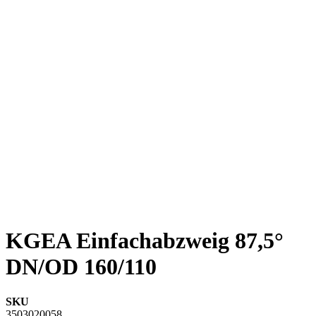
KGEA Einfachabzweig 87,5°
DN/OD 160/110
SKU
3503020058