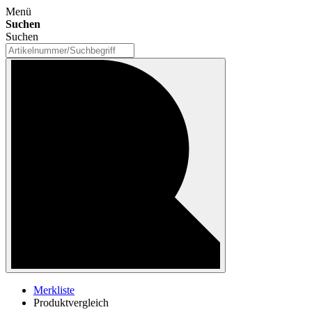
Menü
Suchen
Suchen
Merkliste
Produktvergleich