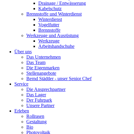
Drainage / Entwässerung
Kabelschutz
Brennstoffe und Winterdienst
Winterdienst
Vogelfutter
Brennstoffe
Werkzeuge und Ausrüstung
Werkzeuge
Arbeitshandschuhe
Über uns
Das Unternehmen
Das Team
Die Eigenmarken
Stellenangebote
Bernd Städtler - unser Senior Chef
Service
Die Ansprechpartner
Das Lager
Der Fuhrpark
Unsere Partner
Erleben
Rollrasen
Gestaltung
Bio
Photovoltaik