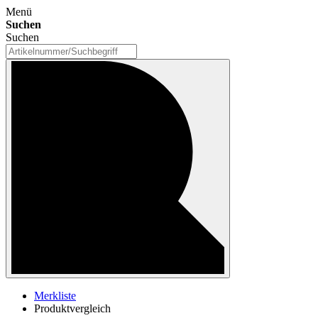
Menü
Suchen
Suchen
Merkliste
Produktvergleich