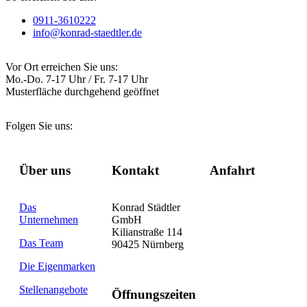
0911-3610222
info@konrad-staedtler.de
Vor Ort erreichen Sie uns:
Mo.-Do. 7-17 Uhr / Fr. 7-17 Uhr
Musterfläche durchgehend geöffnet
Folgen Sie uns:
Über uns
Kontakt
Anfahrt
Das
Konrad Städtler
Unternehmen
GmbH
Kilianstraße 114
Das Team
90425 Nürnberg
Die Eigenmarken
Stellenangebote
Öffnungszeiten