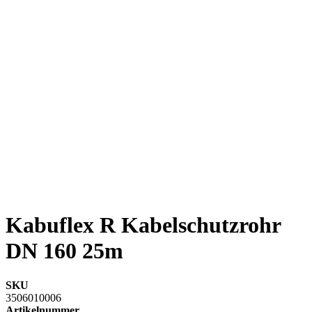
Kabuflex R Kabelschutzrohr
DN 160 25m
SKU
3506010006
Artikelnummer