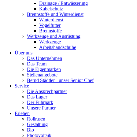
Drainage / Entwässerung
Kabelschutz
Brennstoffe und Winterdienst
Winterdienst
Vogelfutter
Brennstoffe
Werkzeuge und Ausrüstung
Werkzeuge
Arbeitshandschuhe
Über uns
Das Unternehmen
Das Team
Die Eigenmarken
Stellenangebote
Bernd Städtler - unser Senior Chef
Service
Die Ansprechpartner
Das Lager
Der Fuhrpark
Unsere Partner
Erleben
Rollrasen
Gestaltung
Bio
Photovoltaik