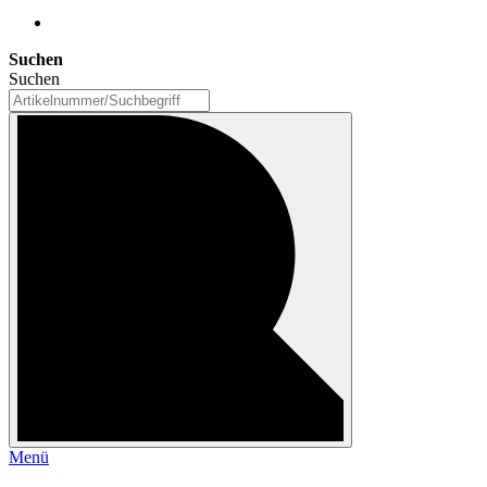
Suchen
Suchen
Menü