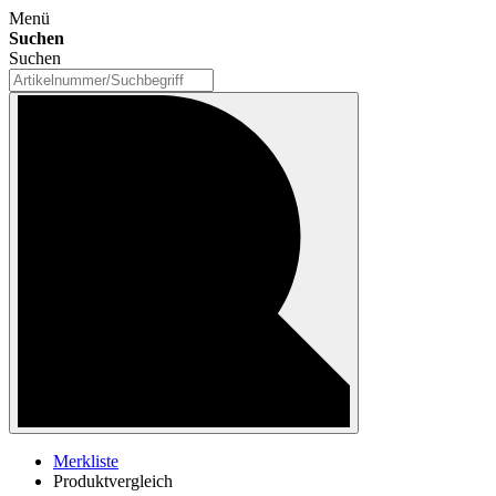
Menü
Suchen
Suchen
Merkliste
Produktvergleich