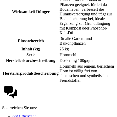
Pflanzen geeignet, fördert das
Bodenleben, verbessert die
Wirksamkeit Dünger
Humusversorgung und trägt zur
Bodenlockerung bei, ideale
Ergänzung zur Grunddüngung
mit Kompost oder Phosphor-
Kali-Dü
für alle Garten- und
Einsatzbereich
Balkonpflanzen
Inhalt (kg)
25 kg
Serie
Hornmehl
Herstellerkurzbeschreibung
Dosierung 100g/qm
Hornmehl aus reinem, tierischem
Horn ist völlig frei von
Herstellerproduktbeschreibung
chemischen und synthetischen
Fremdstoffen.
So erreichen Sie uns:
0911-3610222