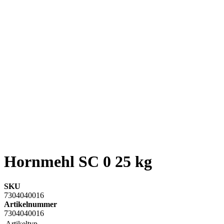
Hornmehl SC 0 25 kg
SKU
7304040016
Artikelnummer
7304040016
Artikeltyp