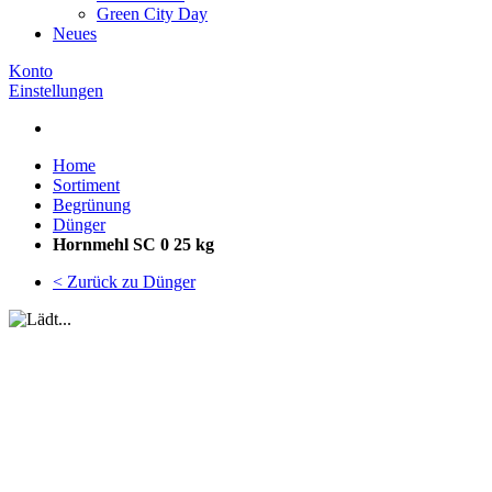
Green City Day
Neues
Konto
Einstellungen
Home
Sortiment
Begrünung
Dünger
Hornmehl SC 0 25 kg
< Zurück zu Dünger