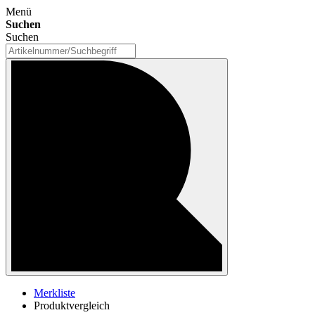
Menü
Suchen
Suchen
Merkliste
Produktvergleich