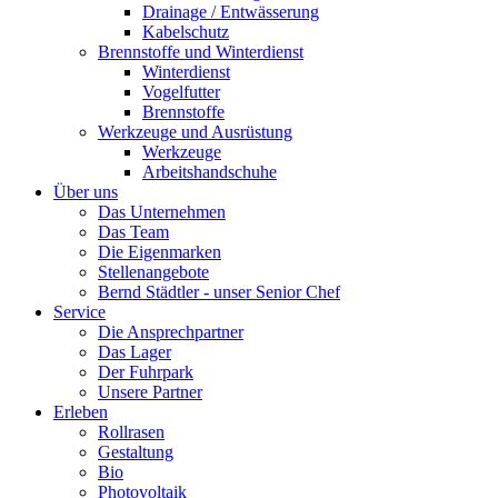
Drainage / Entwässerung
Kabelschutz
Brennstoffe und Winterdienst
Winterdienst
Vogelfutter
Brennstoffe
Werkzeuge und Ausrüstung
Werkzeuge
Arbeitshandschuhe
Über uns
Das Unternehmen
Das Team
Die Eigenmarken
Stellenangebote
Bernd Städtler - unser Senior Chef
Service
Die Ansprechpartner
Das Lager
Der Fuhrpark
Unsere Partner
Erleben
Rollrasen
Gestaltung
Bio
Photovoltaik