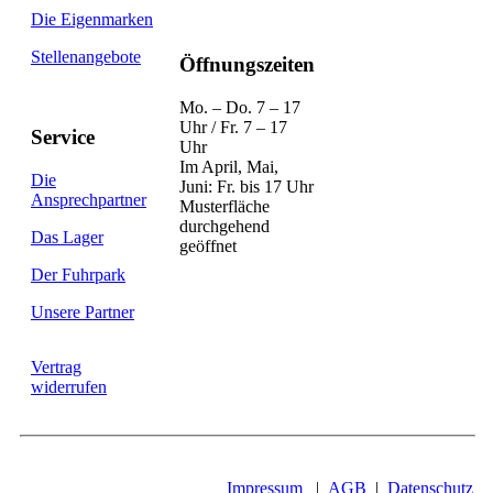
Die Eigenmarken
Stellenangebote
Öffnungszeiten
Mo. – Do. 7 – 17
Uhr / Fr. 7 – 17
Service
Uhr
Im April, Mai,
Die
Juni: Fr. bis 17 Uhr
Ansprechpartner
Musterfläche
durchgehend
Das Lager
geöffnet
Der Fuhrpark
Unsere Partner
Vertrag
widerrufen
Impressum
|
AGB
|
Datenschutz