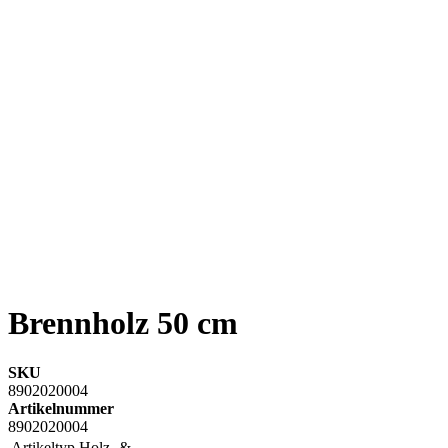
Brennholz 50 cm
SKU
8902020004
Artikelnummer
8902020004
Artikeltyp Holz- &