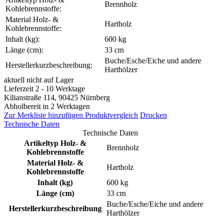
Brennholz
Kohlebrennstoffe:
Material Holz- &
Hartholz
Kohlebrennstoffe:
Inhalt (kg):
600 kg
Länge (cm):
33 cm
Buche/Esche/Eiche und andere
Herstellerkurzbeschreibung:
Harthölzer
aktuell nicht auf Lager
Lieferzeit 2 - 10 Werktage
Kilianstraße 114, 90425 Nürnberg
Abholbereit in 2 Werktagen
Zur Merkliste hinzufügen
Produktvergleich
Drucken
Technische Daten
Technische Daten
Artikeltyp Holz- &
Brennholz
Kohlebrennstoffe
Material Holz- &
Hartholz
Kohlebrennstoffe
Inhalt (kg)
600 kg
Länge (cm)
33 cm
Buche/Esche/Eiche und andere
Herstellerkurzbeschreibung
Harthölzer