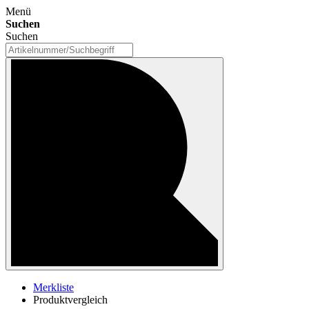
Menü
Suchen
Suchen
Merkliste
Produktvergleich