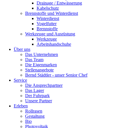
Drainage / Entwässerung
Kabelschutz
Brennstoffe und Winterdienst
Winterdienst
Vogelfutter
Brennstoffe
Werkzeuge und Ausrüstung
Werkzeuge
Arbeitshandschuhe
Über uns
Das Unternehmen
Das Team
Die Eigenmarken
Stellenangebote
Bernd Städtler - unser Senior Chef
Service
Die Ansprechpartner
Das Lager
Der Fuhrpark
Unsere Partner
Erleben
Rollrasen
Gestaltung
Bio
Photovoltaik