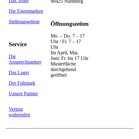
Das Team
90425 Nürnberg
Die Eigenmarken
Stellenangebote
Öffnungszeiten
Mo. – Do. 7 – 17
Uhr / Fr. 7 – 17
Service
Uhr
Im April, Mai,
Die
Juni: Fr. bis 17 Uhr
Ansprechpartner
Musterfläche
durchgehend
Das Lager
geöffnet
Der Fuhrpark
Unsere Partner
Vertrag
widerrufen