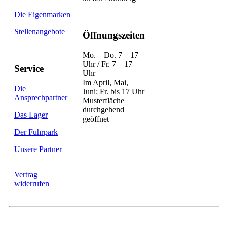
Die Eigenmarken
Stellenangebote
Öffnungszeiten
Mo. – Do. 7 – 17
Uhr / Fr. 7 – 17
Service
Uhr
Im April, Mai,
Die
Juni: Fr. bis 17 Uhr
Ansprechpartner
Musterfläche
durchgehend
Das Lager
geöffnet
Der Fuhrpark
Unsere Partner
Vertrag
widerrufen