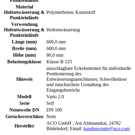
Punkteinläufe
Material
Hofentwässerung &
Polymerbeton; Kunststoff
Punkteinläufe
Verwendung
Hofentwässerung &
Hofentwässerung
Punkteinläufe
Länge (mm)
600,0 mm
Breite (mm)
600,0 mm
Höhe (mm)
80,0 mm
Belastungsklasse
Klasse B 125
ausschlagbare Eckelementen für individuelle
Positionierung des
Hinweis
Entwässerungsanschlusses; Schwellenlose
und rutschsichere Gestaltung des
Eingangsbereichs
Modell
Vario 2.0
Serie
Self
Nennweite DN
DN 100
Geruchsverschluss
Nein
ACO GmbH , Am Ahlmannkai, 24782
Hersteller
Büdelsdorf, Email:
kundencenter@aco.com