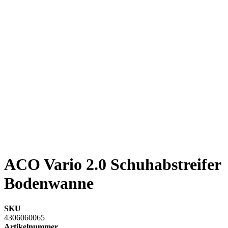
ACO Vario 2.0 Schuhabstreifer
Bodenwanne
SKU
4306060065
Artikelnummer