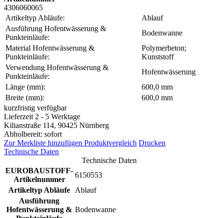
4306060065
Artikeltyp Abläufe:
Ablauf
Ausführung Hofentwässerung &
Bodenwanne
Punkteinläufe:
Material Hofentwässerung &
Polymerbeton;
Punkteinläufe:
Kunststoff
Verwendung Hofentwässerung &
Hofentwässerung
Punkteinläufe:
Länge (mm):
600,0 mm
Breite (mm):
600,0 mm
kurzfristig verfügbar
Lieferzeit 2 - 5 Werktage
Kilianstraße 114, 90425 Nürnberg
Abholbereit: sofort
Zur Merkliste hinzufügen
Produktvergleich
Drucken
Technische Daten
Technische Daten
EUROBAUSTOFF-
6150553
Artikelnummer
Artikeltyp Abläufe
Ablauf
Ausführung
Hofentwässerung &
Bodenwanne