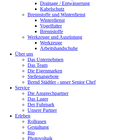
Drainage / Entwässerung
Kabelschutz
Brennstoffe und Winterdienst
Winterdienst
Vogelfutter
Brennstoffe
Werkzeuge und Ausrüstung
Werkzeuge
Arbeitshandschuhe
Über uns
Das Unternehmen
Das Team
Die Eigenmarken
Stellenangebote
Bernd Städtler - unser Senior Chef
Service
Die Ansprechpartner
Das Lager
Der Fuhrpark
Unsere Partner
Erleben
Rollrasen
Gestaltung
Bio
Photovoltaik