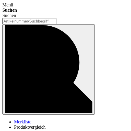
Menü
Suchen
Suchen
Merkliste
Produktvergleich