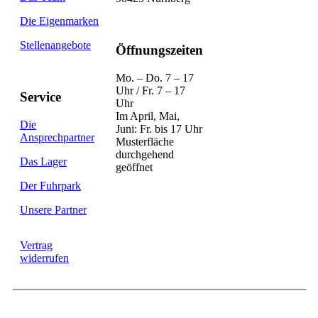
Die Eigenmarken
Stellenangebote
Öffnungszeiten
Mo. – Do. 7 – 17
Uhr / Fr. 7 – 17
Service
Uhr
Im April, Mai,
Die
Juni: Fr. bis 17 Uhr
Ansprechpartner
Musterfläche
durchgehend
Das Lager
geöffnet
Der Fuhrpark
Unsere Partner
Vertrag
widerrufen