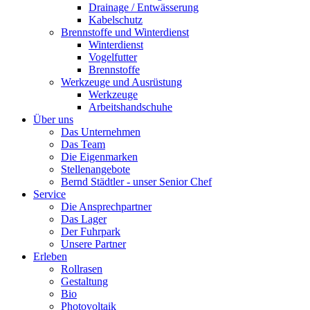
Drainage / Entwässerung
Kabelschutz
Brennstoffe und Winterdienst
Winterdienst
Vogelfutter
Brennstoffe
Werkzeuge und Ausrüstung
Werkzeuge
Arbeitshandschuhe
Über uns
Das Unternehmen
Das Team
Die Eigenmarken
Stellenangebote
Bernd Städtler - unser Senior Chef
Service
Die Ansprechpartner
Das Lager
Der Fuhrpark
Unsere Partner
Erleben
Rollrasen
Gestaltung
Bio
Photovoltaik