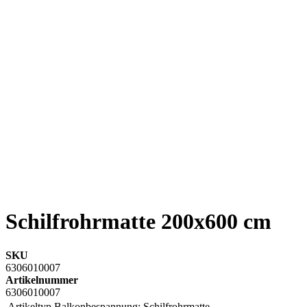
Schilfrohrmatte 200x600 cm
SKU
6306010007
Artikelnummer
6306010007
Artikeltyp Balkonbespannung:
Schilfrohrmatte