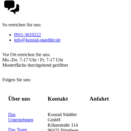
So erreichen Sie uns:
0911-3610222
info@konrad-staedtler.de
Vor Ort erreichen Sie uns:
Mo.-Do. 7-17 Uhr / Fr. 7-17 Uhr
Musterfläche durchgehend geöffnet
Folgen Sie uns:
Über uns
Kontakt
Anfahrt
Das
Konrad Städtler
Unternehmen
GmbH
Kilianstraße 114
Das Team
90425 Nürnberg