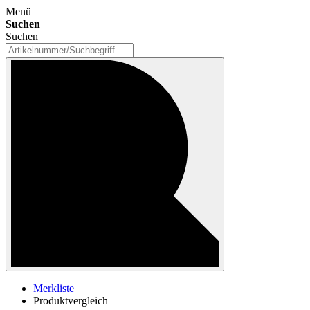
Menü
Suchen
Suchen
Merkliste
Produktvergleich