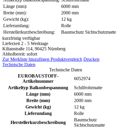
Länge (mm):
6000 mm
Breite (mm):
2000 mm
Gewicht (kg):
12 kg
Lieferumfang:
Rolle
Herstellerkurzbeschreibung:
Baumschutz Sichtschutzmatte
kurzfristig verfügbar
Lieferzeit 2 - 5 Werktage
Kilianstraße 114, 90425 Nürnberg
Abholbereit: sofort
Zur Merkliste hinzufügen
Produktvergleich
Drucken
Technische Daten
Technische Daten
EUROBAUSTOFF-
6052974
Artikelnummer
Artikeltyp Balkonbespannung
Schilfrohrmatte
Länge (mm)
6000 mm
Breite (mm)
2000 mm
Gewicht (kg)
12 kg
Lieferumfang
Rolle
Baumschutz
Herstellerkurzbeschreibung
Sichtschutzmatte