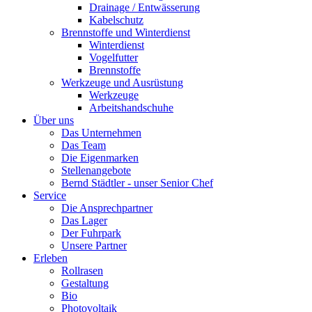
Drainage / Entwässerung
Kabelschutz
Brennstoffe und Winterdienst
Winterdienst
Vogelfutter
Brennstoffe
Werkzeuge und Ausrüstung
Werkzeuge
Arbeitshandschuhe
Über uns
Das Unternehmen
Das Team
Die Eigenmarken
Stellenangebote
Bernd Städtler - unser Senior Chef
Service
Die Ansprechpartner
Das Lager
Der Fuhrpark
Unsere Partner
Erleben
Rollrasen
Gestaltung
Bio
Photovoltaik