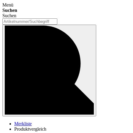
Menü
Suchen
Suchen
Merkliste
Produktvergleich