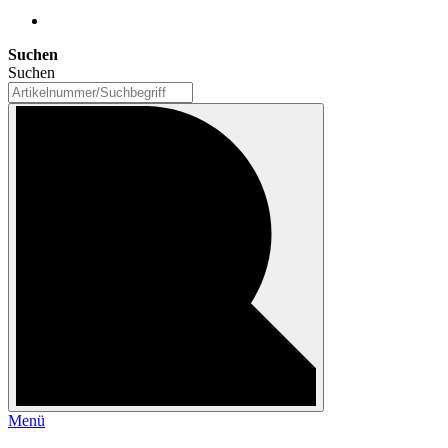
Suchen
Suchen
Menü