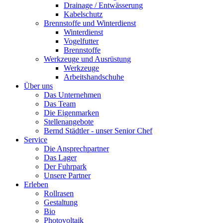
Drainage / Entwässerung
Kabelschutz
Brennstoffe und Winterdienst
Winterdienst
Vogelfutter
Brennstoffe
Werkzeuge und Ausrüstung
Werkzeuge
Arbeitshandschuhe
Über uns
Das Unternehmen
Das Team
Die Eigenmarken
Stellenangebote
Bernd Städtler - unser Senior Chef
Service
Die Ansprechpartner
Das Lager
Der Fuhrpark
Unsere Partner
Erleben
Rollrasen
Gestaltung
Bio
Photovoltaik