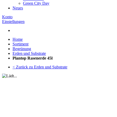
Green City Day
Neues
Konto
Einstellungen
Home
Sortiment
Begrünung
Erden und Substrate
Plantop Rasenerde 45l
< Zurück zu Erden und Substrate