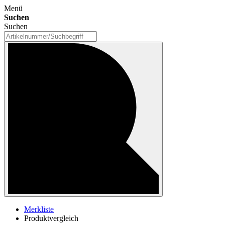
Menü
Suchen
Suchen
Merkliste
Produktvergleich