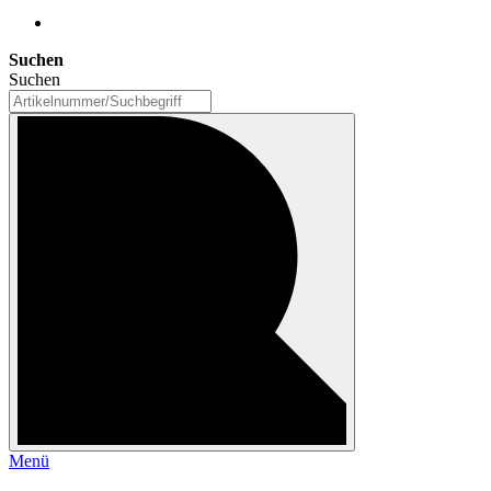
Suchen
Suchen
Menü