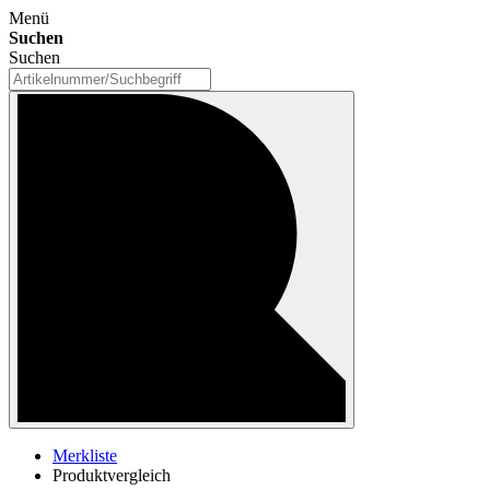
Menü
Suchen
Suchen
Merkliste
Produktvergleich