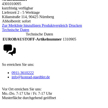
4301010095
kurzfristig verfügbar
Lieferzeit 2 - 5 Werktage
Kilianstraße 114, 90425 Nürnberg
Abholbereit: sofort
Zur Merkliste hinzufügen
Produktvergleich
Drucken
Technische Daten
Technische Daten
EUROBAUSTOFF-Artikelnummer
1310905
So erreichen Sie uns:
0911-3610222
info@konrad-staedtler.de
Vor Ort erreichen Sie uns:
Mo.-Do. 7-17 Uhr / Fr. 7-17 Uhr
Musterfläche durchgehend geöffnet