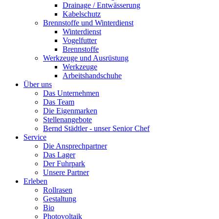
Drainage / Entwässerung
Kabelschutz
Brennstoffe und Winterdienst
Winterdienst
Vogelfutter
Brennstoffe
Werkzeuge und Ausrüstung
Werkzeuge
Arbeitshandschuhe
Über uns
Das Unternehmen
Das Team
Die Eigenmarken
Stellenangebote
Bernd Städtler - unser Senior Chef
Service
Die Ansprechpartner
Das Lager
Der Fuhrpark
Unsere Partner
Erleben
Rollrasen
Gestaltung
Bio
Photovoltaik