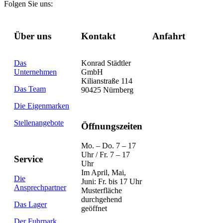
Folgen Sie uns:
Über uns
Kontakt
Anfahrt
Das
Konrad Städtler
Unternehmen
GmbH
Kilianstraße 114
Das Team
90425 Nürnberg
Die Eigenmarken
Stellenangebote
Öffnungszeiten
Mo. – Do. 7 – 17
Uhr / Fr. 7 – 17
Service
Uhr
Im April, Mai,
Die
Juni: Fr. bis 17 Uhr
Ansprechpartner
Musterfläche
durchgehend
Das Lager
geöffnet
Der Fuhrpark