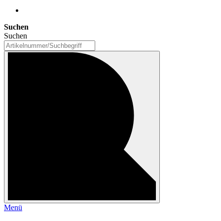
Suchen
Suchen
Menü