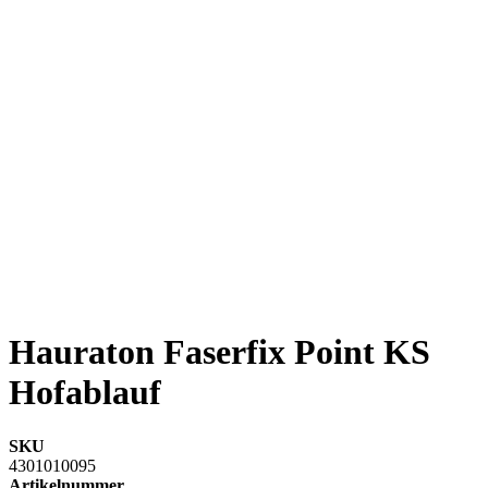
Hauraton Faserfix Point KS
Hofablauf
SKU
4301010095
Artikelnummer