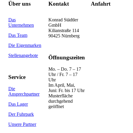
Über uns
Kontakt
Anfahrt
Das
Konrad Städtler
Unternehmen
GmbH
Kilianstraße 114
Das Team
90425 Nürnberg
Die Eigenmarken
Stellenangebote
Öffnungszeiten
Mo. – Do. 7 – 17
Uhr / Fr. 7 – 17
Service
Uhr
Im April, Mai,
Die
Juni: Fr. bis 17 Uhr
Ansprechpartner
Musterfläche
durchgehend
Das Lager
geöffnet
Der Fuhrpark
Unsere Partner