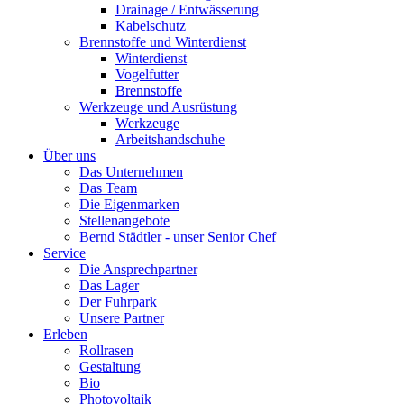
Drainage / Entwässerung
Kabelschutz
Brennstoffe und Winterdienst
Winterdienst
Vogelfutter
Brennstoffe
Werkzeuge und Ausrüstung
Werkzeuge
Arbeitshandschuhe
Über uns
Das Unternehmen
Das Team
Die Eigenmarken
Stellenangebote
Bernd Städtler - unser Senior Chef
Service
Die Ansprechpartner
Das Lager
Der Fuhrpark
Unsere Partner
Erleben
Rollrasen
Gestaltung
Bio
Photovoltaik