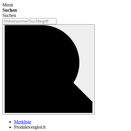
Menü
Suchen
Suchen
Merkliste
Produktvergleich