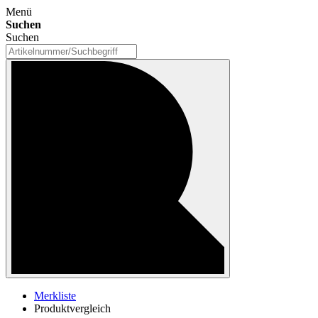
Menü
Suchen
Suchen
Merkliste
Produktvergleich