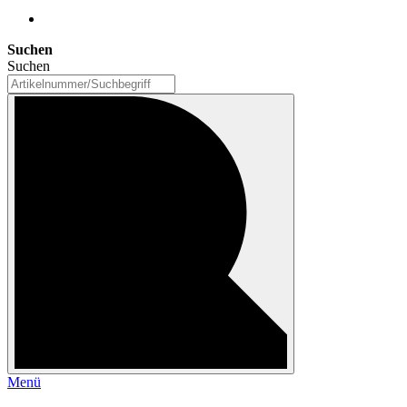
Suchen
Suchen
Menü