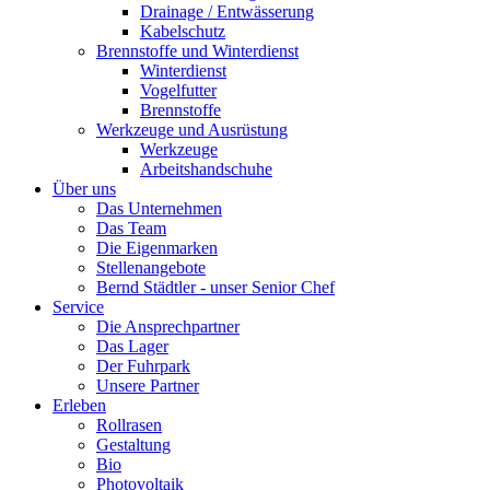
Drainage / Entwässerung
Kabelschutz
Brennstoffe und Winterdienst
Winterdienst
Vogelfutter
Brennstoffe
Werkzeuge und Ausrüstung
Werkzeuge
Arbeitshandschuhe
Über uns
Das Unternehmen
Das Team
Die Eigenmarken
Stellenangebote
Bernd Städtler - unser Senior Chef
Service
Die Ansprechpartner
Das Lager
Der Fuhrpark
Unsere Partner
Erleben
Rollrasen
Gestaltung
Bio
Photovoltaik