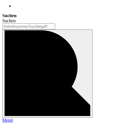
Suchen
Suchen
Menü