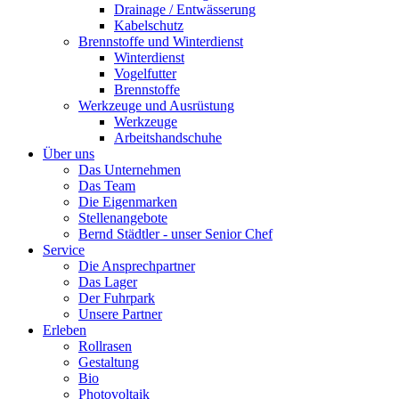
Drainage / Entwässerung
Kabelschutz
Brennstoffe und Winterdienst
Winterdienst
Vogelfutter
Brennstoffe
Werkzeuge und Ausrüstung
Werkzeuge
Arbeitshandschuhe
Über uns
Das Unternehmen
Das Team
Die Eigenmarken
Stellenangebote
Bernd Städtler - unser Senior Chef
Service
Die Ansprechpartner
Das Lager
Der Fuhrpark
Unsere Partner
Erleben
Rollrasen
Gestaltung
Bio
Photovoltaik