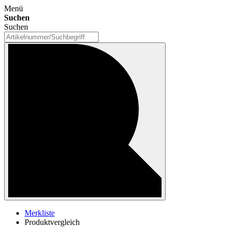
Menü
Suchen
Suchen
Merkliste
Produktvergleich